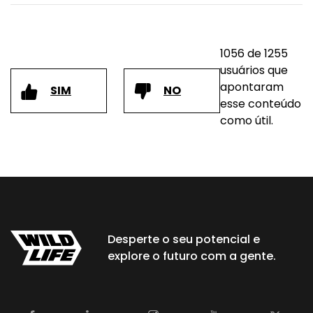
1056 de 1255
usuários que
apontaram
SIM
NO
esse conteúdo
como útil.
Desperte o seu potencial e
explore o futuro com a gente.