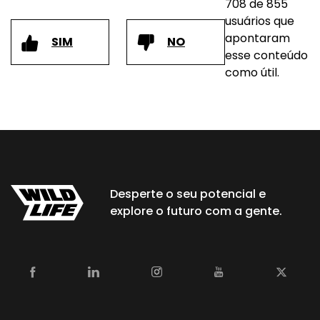
708 de 855
usuários que
apontaram
SIM
NO
esse conteúdo
como útil.
Desperte o seu potencial e
explore o futuro com a gente.