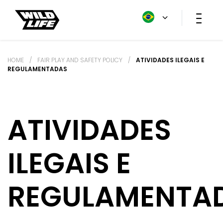
HOME
/
FAIR PLAY AND SAFETY POLICY
/
ATIVIDADES ILEGAIS E
REGULAMENTADAS
ATIVIDADES
ILEGAIS E
REGULAMENTA