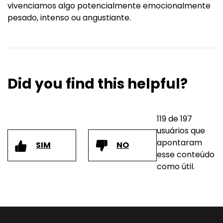
vivenciamos algo potencialmente emocionalmente
pesado, intenso ou angustiante.
Did you find this helpful?
119 de 197
usuários que
apontaram
SIM
NO
esse conteúdo
como útil.