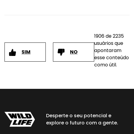
1906 de 2235
usuários que
apontaram
SIM
NO
esse conteúdo
como útil.
Desperte o seu potencial e
explore o futuro com a gente.