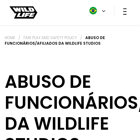
HOME
/
FAIR PLAY AND SAFETY POLICY
/
ABUSO DE
FUNCIONÁRIOS/AFILIADOS DA WILDLIFE STUDIOS
ABUSO DE
FUNCIONÁRIOS
DA WILDLIFE